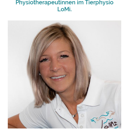
Physiotherapeutinnen im Tierphysio
LoMi.